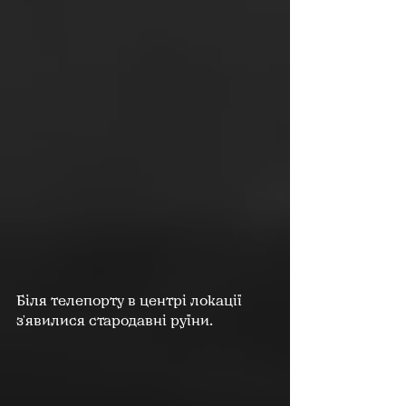
Біля телепорту в центрі локації 
з'явилися стародавні руїни.