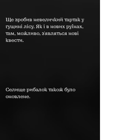
Ще зробив невеличкий тартак у 
гущині лісу. Як і в нових руїнах, 
там, можливо, з'являться нові 
квести.
Селище рибалок також було 
оновлене.