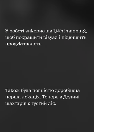
У роботі використав Lightmapping, 
щоб покращити візуал і підвищити 
продуктивність.
Також була повністю дороблена 
перша локація. Теперь в Долині 
шахтарів є густий ліс.