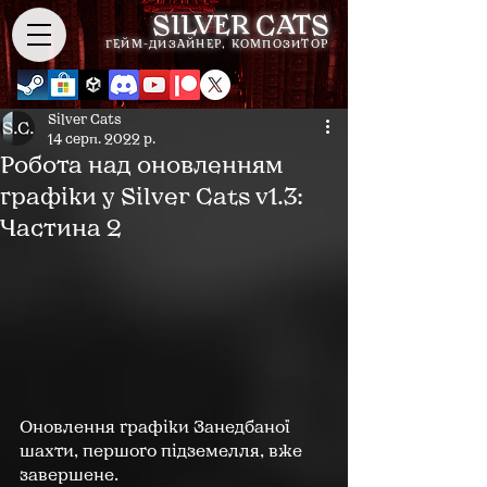
SILVER CATS
ГЕЙМ-ДИЗАЙНЕР, КОМПОЗИТОР
Silver Cats
14 серп. 2022 р.
Робота над оновленням
графіки у Silver Cats v1.3:
Частина 2
Оновлення графіки Занедбаної 
шахти, першого підземелля, вже 
завершене.