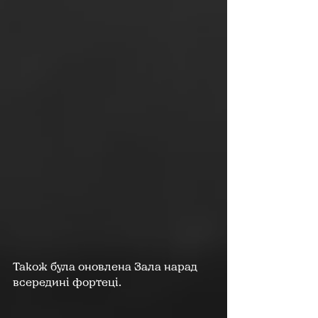
Також була оновлена Зала нарад 
всередині фортеці.