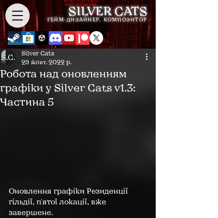
SILVER CATS
ГЕЙМ-ДИЗАЙНЕР, КОМПОЗИТОР
Silver Cats
29 жовт. 2022 р.
Робота над оновленням
графіки у Silver Cats v1.3:
Частина 5
Оновлення графіки Резиденції 
гільдії, п'ятої локації, вже 
завершене.