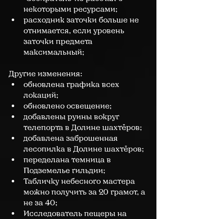
некоторыми ресурсами;
расходник заточки больше не 
отнимается, если уровень 
заточки предмета 
максимальный;
Другие изменения:
обновлена графика всех 
локаций;
обновлено освещение;
добавлены руины вокруг 
телепорта в Долине шахтёров;
добавлена заброшенная 
лесопилка в Долине шахтёров;
переделана темница в 
Подземелье гильдии;
Табличку небесного мастера 
можно получить за 20 грамот, а 
не за 40;
Исследователь пещеры на 