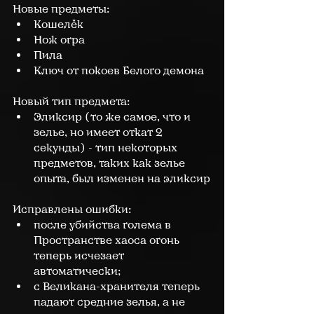
Новые предметы:
Кошелёк
Нож огра
Пила
Ключ от покоев Белого демона
Новый тип предмета:
Эликсир (то же самое, что и 
зелье, но имеет откат 2 
секунды) - тип некоторых 
предметов, таких как зелье 
опыта, был изменен на эликсир
Исправлены ошибки:
после убийства голема в 
Пространстве хаоса огонь 
теперь исчезает 
автоматически;
с Великана-хранителя теперь 
падают средние зелья, а не 