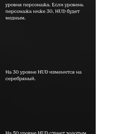
уровня персонажа. Если уровень 
персонажа ниже 30, HUD будет 
медным.
На 30 уровне HUD изменится на 
серебряный.
На 50 уровне HUD станет золотым.